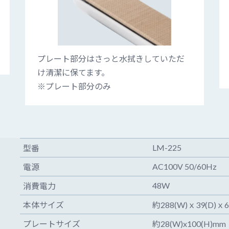
プレート部分はさっと水拭きしていただ
け清潔に保てます。
※プレート部分のみ
LM-225
型番
AC100V 50/60Hz
電源
48W
消費電力
本体サイズ
約288(W)ｘ39(D)ｘ6
プレートサイズ
約28(W)x100(H)mm