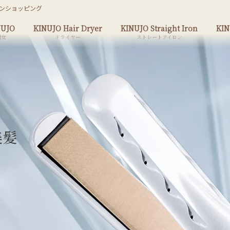
インショッピング
NUJO
KINUJO Hair Dryer
KINUJO Straight Iron
KIN
絹女
ドライヤー
ストレートアイロン
美髪