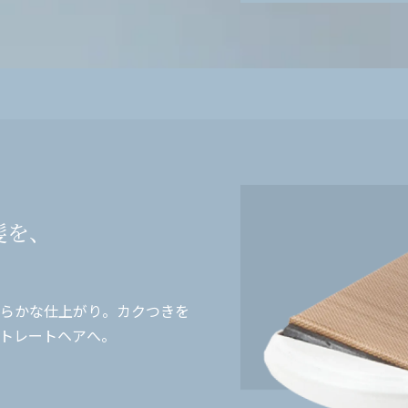
髪を、
らかな仕上がり。カクつきを
トレートヘアへ。