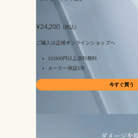
¥24,200
（税込）
ご購入は正規オンラインショップへ
10,000円以上送料無料
メーカー保証1年
今すぐ買う
ダメージを