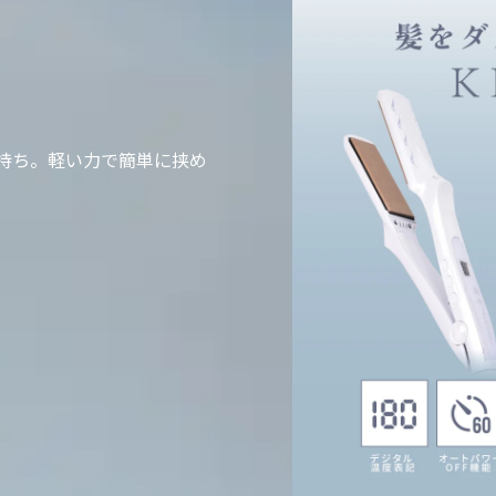
持ち。軽い力で簡単に挟め