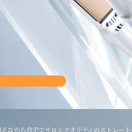
抑えながら
自宅でサロンクオリティの
ストレート