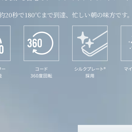
約20秒で180℃まで到達、
忙しい朝の味方です