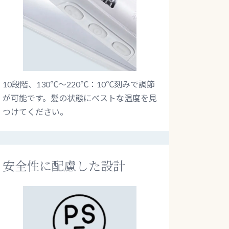
10段階、130℃～220℃：10℃刻みで調節
が可能です。髪の状態にべストな温度を見
つけてください。
安全性に配慮した設計